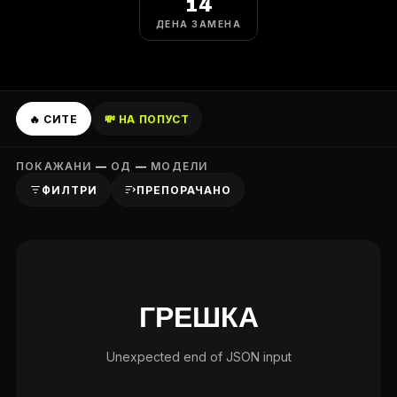
14
ДЕНА ЗАМЕНА
🔥 СИТЕ
💸 НА ПОПУСТ
ПОКАЖАНИ
—
ОД
—
МОДЕЛИ
ФИЛТРИ
ПРЕПОРАЧАНО
ГРЕШКА
Unexpected end of JSON input