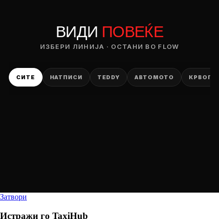
ВИДИ
ПОВЕЌЕ
ИЗБЕРИ ЛИНИЈА · ОСТАНИ ВО FLOW
СИТЕ
НАТПИСИ
TEDDY
АВТОМОТО
КРВОПИ
Затвори
Истражи го
TaxiHub