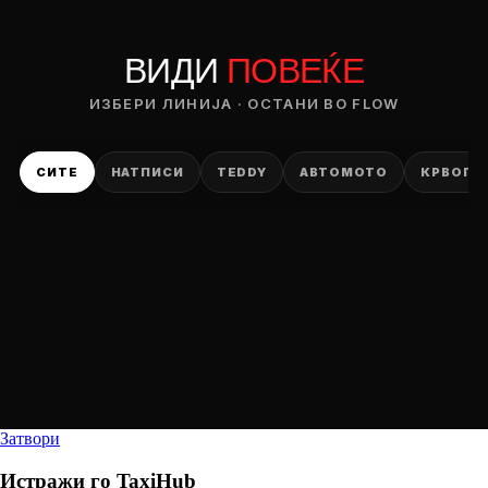
ВИДИ
ПОВЕЌЕ
ИЗБЕРИ ЛИНИЈА · ОСТАНИ ВО FLOW
СИТЕ
НАТПИСИ
TEDDY
АВТОМОТО
КРВОПИ
Затвори
Истражи го
TaxiHub