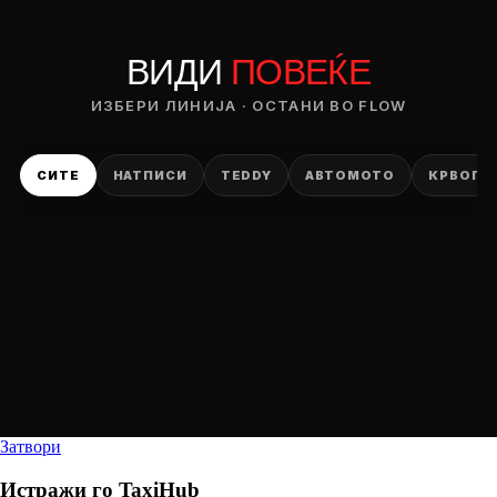
ВИДИ
ПОВЕЌЕ
ИЗБЕРИ ЛИНИЈА · ОСТАНИ ВО FLOW
СИТЕ
НАТПИСИ
TEDDY
АВТОМОТО
КРВОПИ
Затвори
Истражи го
TaxiHub