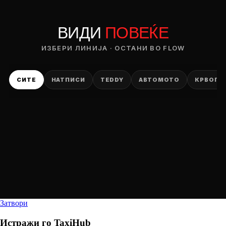
ВИДИ
ПОВЕЌЕ
ИЗБЕРИ ЛИНИЈА · ОСТАНИ ВО FLOW
СИТЕ
НАТПИСИ
TEDDY
АВТОМОТО
КРВОПИ
Затвори
Истражи го
TaxiHub