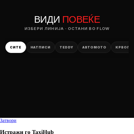
ВИДИ
ПОВЕЌЕ
ИЗБЕРИ ЛИНИЈА · ОСТАНИ ВО FLOW
СИТЕ
НАТПИСИ
TEDDY
АВТОМОТО
КРВОПИ
Затвори
Истражи го
TaxiHub