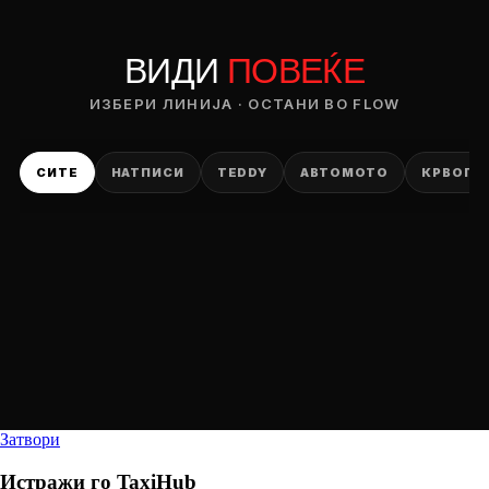
ВИДИ
ПОВЕЌЕ
ИЗБЕРИ ЛИНИЈА · ОСТАНИ ВО FLOW
СИТЕ
НАТПИСИ
TEDDY
АВТОМОТО
КРВОПИ
Затвори
Истражи го
TaxiHub