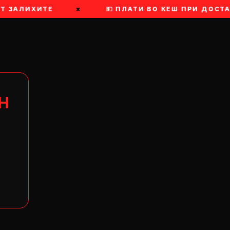
АТ ЗАЛИХИТЕ
×
💵 ПЛАТИ ВО КЕШ ПРИ ДОСТА
Н