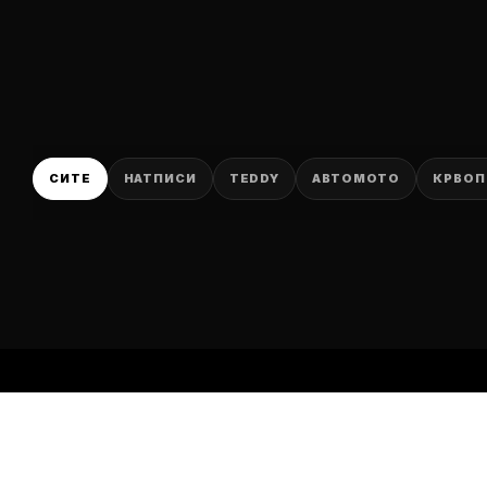
P
СИТЕ
НАТПИСИ
TEDDY
АВТОМОТО
КРВОП