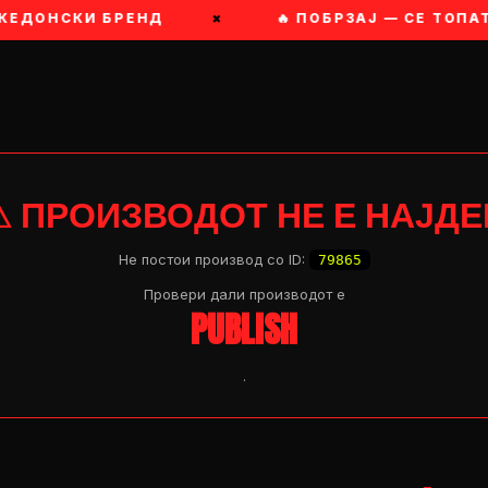
КЕДОНСКИ БРЕНД
×
🔥 ПОБРЗАЈ — СЕ ТОПАТ
⚠ ПРОИЗВОДОТ НЕ Е НАЈДЕ
Не постои производ со ID:
79865
Провери дали производот e
PUBLISH
.