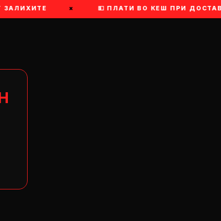
 ЗАЛИХИТЕ
×
💵 ПЛАТИ ВО КЕШ ПРИ ДОСТАВ
Н