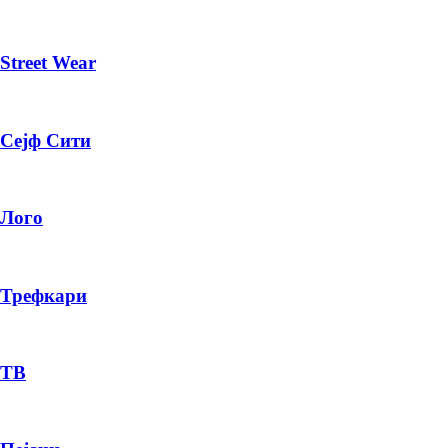
Street Wear
Сејф Сити
Лого
Трефкари
ТВ