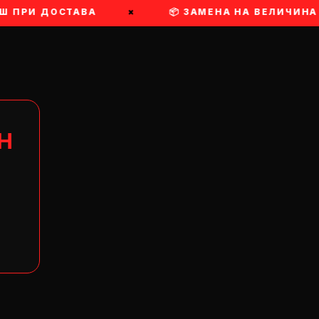
ПРИ ДОСТАВА
×
📦 ЗАМЕНА НА ВЕЛИЧИНА
Н