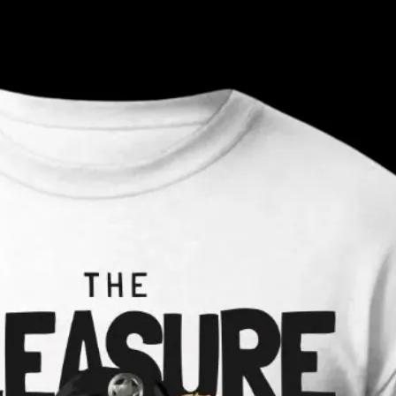
— ден
ИЗБЕРИ ОПЦИЈА
ПЛАТИ ПРИ ДОСТАВА ВО КЕШ