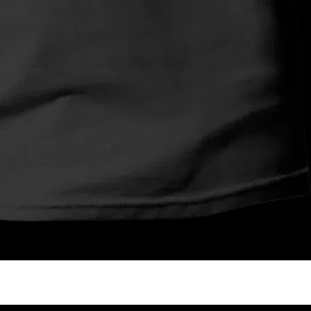
OP 04
RODUCT