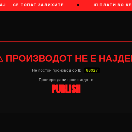
— СЕ ТОПАТ ЗАЛИХИТЕ
×
💵 ПЛАТИ ВО КЕШ 
⚠ ПРОИЗВОДОТ НЕ Е НАЈДЕ
Не постои производ со ID:
80027
Провери дали производот e
PUBLISH
.