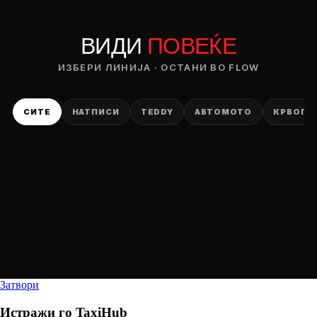
ВИДИ
ПОВЕЌЕ
ИЗБЕРИ ЛИНИЈА · ОСТАНИ ВО FLOW
СИТЕ
НАТПИСИ
TEDDY
АВТОМОТО
КРВОПИ
Затвори
Истражи го
TaxiHub