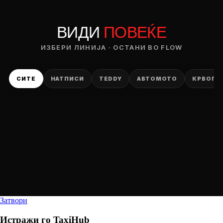
ВИДИ
ПОВЕЌЕ
ИЗБЕРИ ЛИНИЈА · ОСТАНИ ВО FLOW
СИТЕ
НАТПИСИ
TEDDY
АВТОМОТО
КРВОПИ
Затвори
Истражи го
TaxiHub