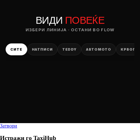
ВИДИ
ПОВЕЌЕ
ИЗБЕРИ ЛИНИЈА · ОСТАНИ ВО FLOW
СИТЕ
НАТПИСИ
TEDDY
АВТОМОТО
КРВОПИ
Затвори
Истражи го
TaxiHub