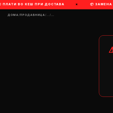
 ПЛАТИ ВО КЕШ ПРИ ДОСТАВА
×
📦 ЗАМЕНА
ДОМА
/
ПРОДАВНИЦА
/
…
/
…
DR