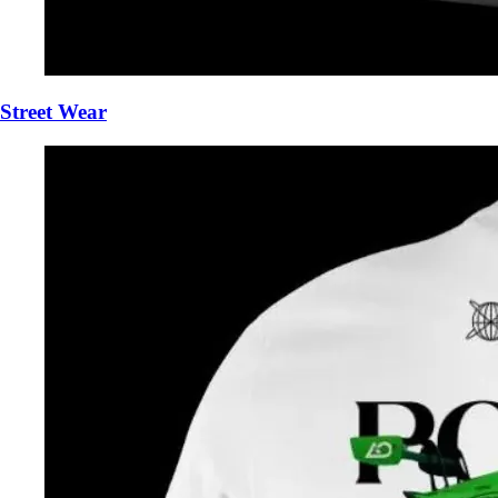
Street Wear