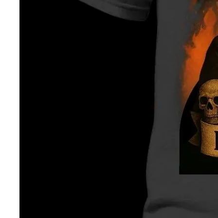
— ден
ИЗБЕРИ ОПЦИЈА
ПЛАТИ ПРИ ДОСТАВА ВО КЕШ