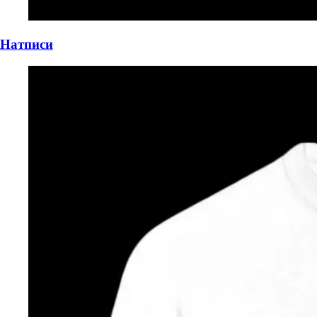
Натписи