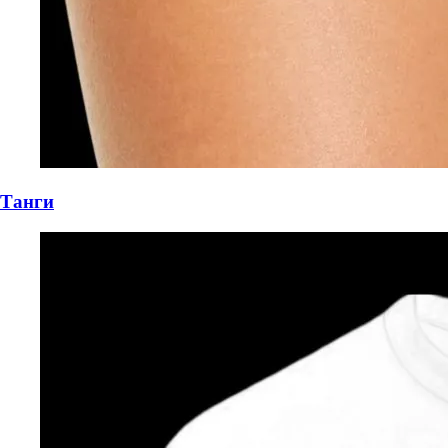
Танги