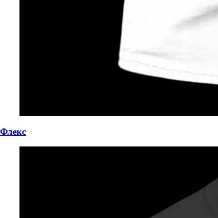
Флекс