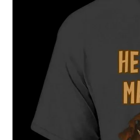
DROP 04
PRODUCT