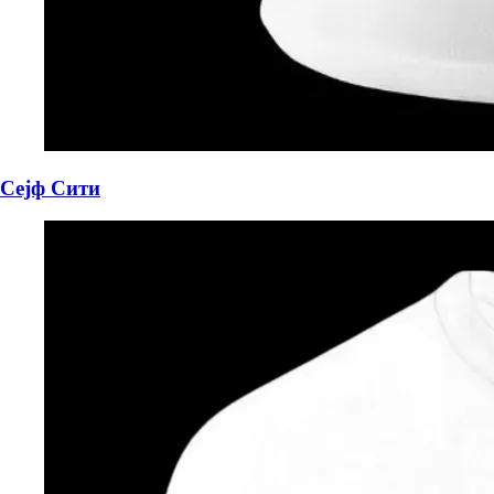
Сејф Сити