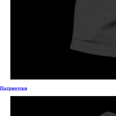
Патриотски