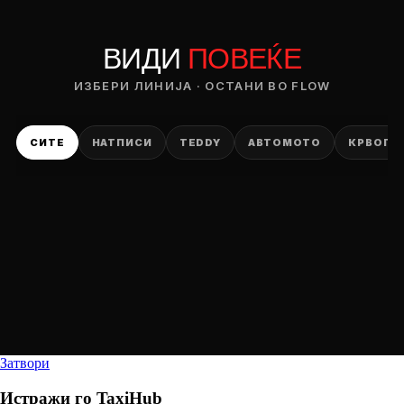
ВИДИ
ПОВЕЌЕ
ИЗБЕРИ ЛИНИЈА · ОСТАНИ ВО FLOW
СИТЕ
НАТПИСИ
TEDDY
АВТОМОТО
КРВОПИ
Затвори
Истражи го
TaxiHub