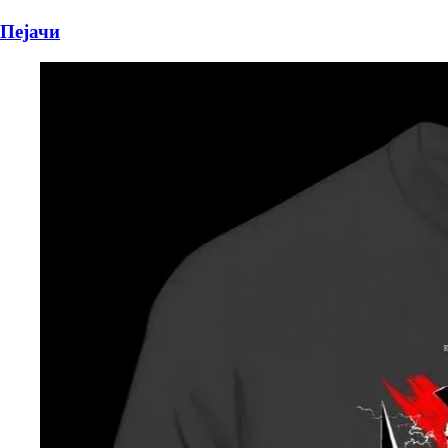
Пејачи