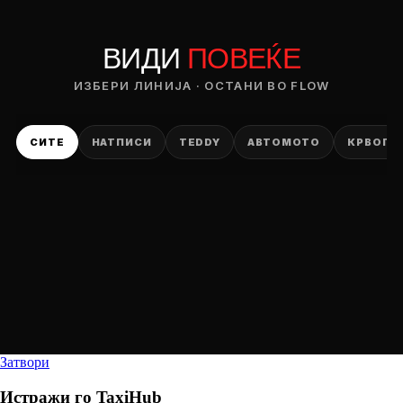
ВИДИ
ПОВЕЌЕ
ИЗБЕРИ ЛИНИЈА · ОСТАНИ ВО FLOW
СИТЕ
НАТПИСИ
TEDDY
АВТОМОТО
КРВОПИ
Затвори
Истражи го
TaxiHub