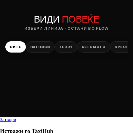
ВИДИ
ПОВЕЌЕ
ИЗБЕРИ ЛИНИЈА · ОСТАНИ ВО FLOW
СИТЕ
НАТПИСИ
TEDDY
АВТОМОТО
КРВОПИ
Затвори
Истражи го
TaxiHub