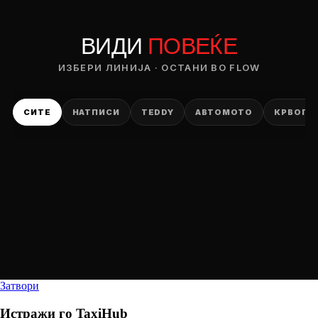
ВИДИ
ПОВЕЌЕ
ИЗБЕРИ ЛИНИЈА · ОСТАНИ ВО FLOW
СИТЕ
НАТПИСИ
TEDDY
АВТОМОТО
КРВОПИ
Затвори
Истражи го
TaxiHub