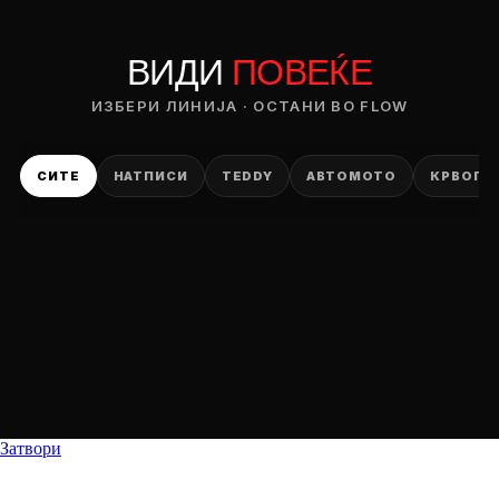
ВИДИ
ПОВЕЌЕ
ИЗБЕРИ ЛИНИЈА · ОСТАНИ ВО FLOW
СИТЕ
НАТПИСИ
TEDDY
АВТОМОТО
КРВОПИ
Затвори
DROP 04