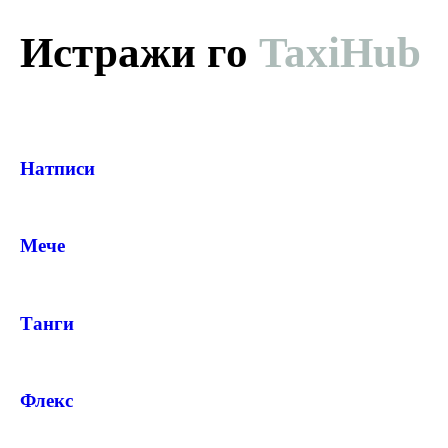
PRODUCT
Истражи го
TaxiHub
— ден
ИЗБЕРИ ОПЦИЈА
Натписи
ПЛАТИ ПРИ ДОСТАВА ВО КЕШ
Мече
Танги
Флекс