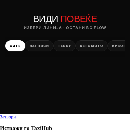
ВИДИ
ПОВЕЌЕ
ИЗБЕРИ ЛИНИЈА · ОСТАНИ ВО FLOW
СИТЕ
НАТПИСИ
TEDDY
АВТОМОТО
КРВОПИ
Затвори
Истражи го
TaxiHub