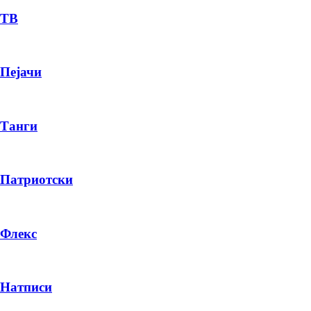
ТВ
Пејачи
Танги
Патриотски
Флекс
Натписи