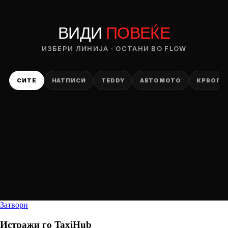
ВИДИ
ПОВЕЌЕ
ИЗБЕРИ ЛИНИЈА · ОСТАНИ ВО FLOW
СИТЕ
НАТПИСИ
TEDDY
АВТОМОТО
КРВОПИ
Затвори
Истражи го
TaxiHub