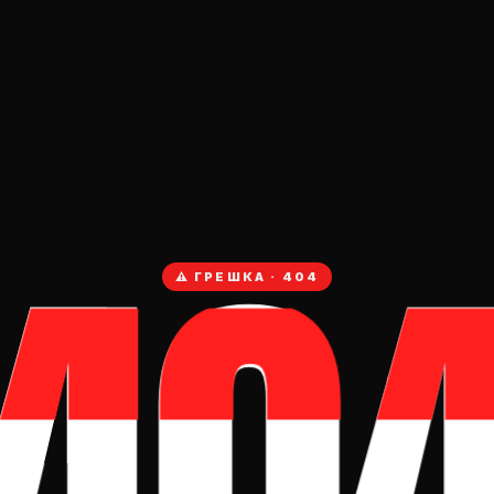
40
⚠ ГРЕШКА · 404