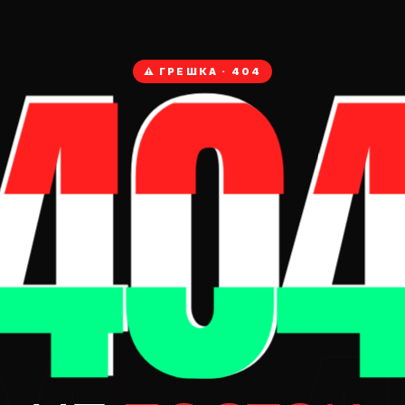
40
⚠ ГРЕШКА · 404