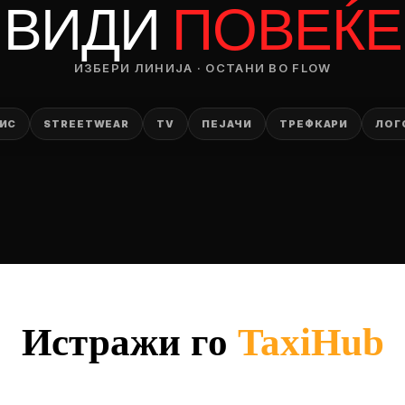
ВИДИ
ПОВЕЌЕ
ИЗБЕРИ ЛИНИЈА · ОСТАНИ ВО FLOW
ИС
STREETWEAR
TV
ПЕЈАЧИ
ТРЕФКАРИ
ЛОГ
Истражи го
TaxiHub