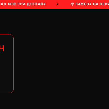
О КЕШ ПРИ ДОСТАВА
×
📦 ЗАМЕНА НА ВЕЛИЧ
Н