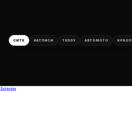
СИТЕ
НАТПИСИ
TEDDY
АВТОМОТО
КРВОП
Затвори