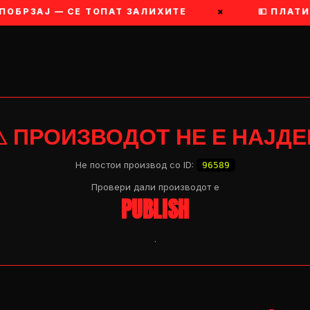
ОБРЗАЈ — СЕ ТОПАТ ЗАЛИХИТЕ
×
💵 ПЛАТИ В
⚠ ПРОИЗВОДОТ НЕ Е НАЈДЕ
Не постои производ со ID:
96589
Провери дали производот e
PUBLISH
.