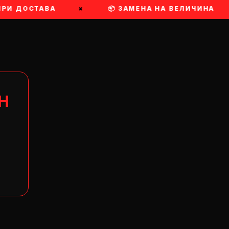
РИ ДОСТАВА
×
📦 ЗАМЕНА НА ВЕЛИЧИНА
Н