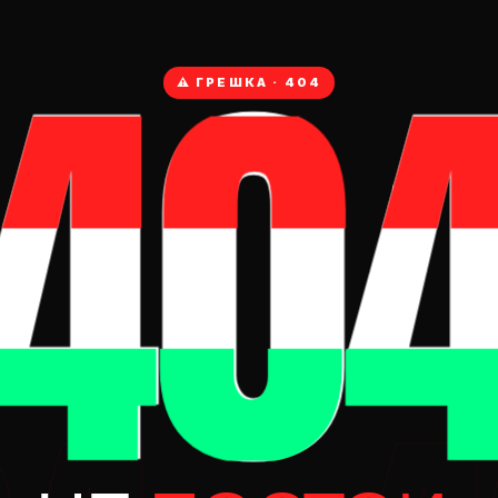
40
⚠ ГРЕШКА · 404