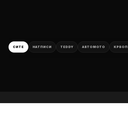
P
СИТЕ
НАТПИСИ
TEDDY
АВТОМОТО
КРВОП