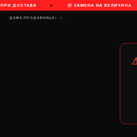
 ПРИ ДОСТАВА
×
📦 ЗАМЕНА НА ВЕЛИЧИНА
ДОМА
/
ПРОДАВНИЦА
/
…
/
…
DR