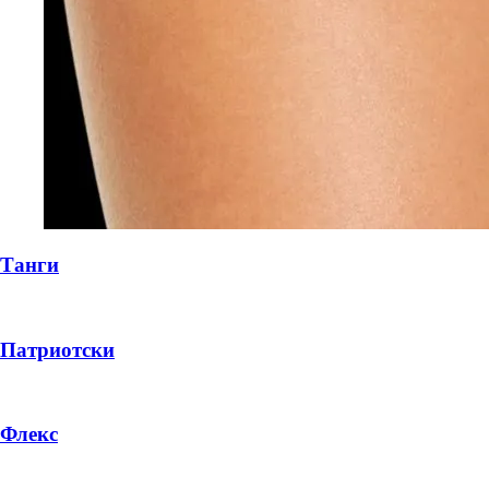
Танги
Патриотски
Флекс